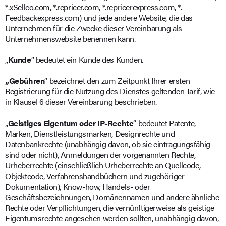
*.xSellco.com, *.repricer.com, *.repricerexpress.com, *.
Feedbackexpress.com) und jede andere Website, die das
Unternehmen für die Zwecke dieser Vereinbarung als
Unternehmenswebsite benennen kann.
„
Kunde
“ bedeutet ein Kunde des Kunden.
„Gebühren
“ bezeichnet den zum Zeitpunkt Ihrer ersten
Registrierung für die Nutzung des Dienstes geltenden Tarif, wie
in Klausel 6 dieser Vereinbarung beschrieben.
„
Geistiges Eigentum oder IP-Rechte
“ bedeutet Patente,
Marken, Dienstleistungsmarken, Designrechte und
Datenbankrechte (unabhängig davon, ob sie eintragungsfähig
sind oder nicht), Anmeldungen der vorgenannten Rechte,
Urheberrechte (einschließlich Urheberrechte an Quellcode,
Objektcode, Verfahrenshandbüchern und zugehöriger
Dokumentation), Know-how, Handels- oder
Geschäftsbezeichnungen, Domänennamen und andere ähnliche
Rechte oder Verpflichtungen, die vernünftigerweise als geistige
Eigentumsrechte angesehen werden sollten, unabhängig davon,