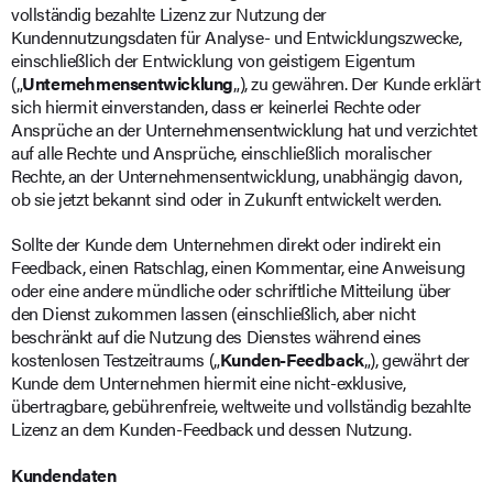
vollständig bezahlte Lizenz zur Nutzung der
Kundennutzungsdaten für Analyse- und Entwicklungszwecke,
einschließlich der Entwicklung von geistigem Eigentum
(„
Unternehmensentwicklung
„), zu gewähren. Der Kunde erklärt
sich hiermit einverstanden, dass er keinerlei Rechte oder
Ansprüche an der Unternehmensentwicklung hat und verzichtet
auf alle Rechte und Ansprüche, einschließlich moralischer
Rechte, an der Unternehmensentwicklung, unabhängig davon,
ob sie jetzt bekannt sind oder in Zukunft entwickelt werden.
Sollte der Kunde dem Unternehmen direkt oder indirekt ein
Feedback, einen Ratschlag, einen Kommentar, eine Anweisung
oder eine andere mündliche oder schriftliche Mitteilung über
den Dienst zukommen lassen (einschließlich, aber nicht
beschränkt auf die Nutzung des Dienstes während eines
kostenlosen Testzeitraums („
Kunden-Feedback
„), gewährt der
Kunde dem Unternehmen hiermit eine nicht-exklusive,
übertragbare, gebührenfreie, weltweite und vollständig bezahlte
Lizenz an dem Kunden-Feedback und dessen Nutzung.
Kundendaten