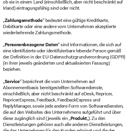
ob sie in einem Land (einschließlich, aber nicht beschränkt auf
Irland) eintragungsfähig sind oder nicht.
„
Zahlungsmethode
“ bedeutet eine gültige Kreditkarte,
Debitkarte oder eine andere vom Unternehmen akzeptierte
wiederkehrende Zahlungsmethode.
„
Personenbezogene Daten
“ sind Informationen, die sich auf
eine identifizierte oder identifizierbare lebende Person gemäß
der Definition in der EU-Datenschutzgrundverordnung (GDPR)
(in ihrer jeweils geänderten und aktualisierten Fassung)
beziehen.
„
Service
“ bezeichnet die vom Unternehmen auf
Abonnementbasis bereitgestellten Softwaredienste,
einschließlich, aber nicht beschränkt auf eDesk, Repricer,
RepricerExpress, Feedback, FeedbackExpress und
ReplyManager, sowie jede andere Form von Softwarediensten,
die auf den Websites des Unternehmens aufgeführt und über
diese zugänglich sind (jeweils ein „
Produkt
„). Zu den
Dienstleistungen gehören auch alle anderen Dienstleistungen,
die das Unternehmen für den Kunden erbringt und die der