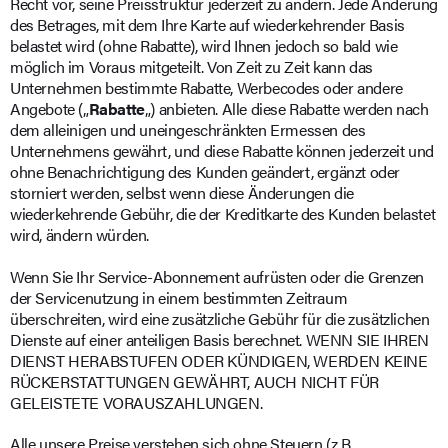
Recht vor, seine Preisstruktur jederzeit zu ändern. Jede Änderung
des Betrages, mit dem Ihre Karte auf wiederkehrender Basis
belastet wird (ohne Rabatte), wird Ihnen jedoch so bald wie
möglich im Voraus mitgeteilt. Von Zeit zu Zeit kann das
Unternehmen bestimmte Rabatte, Werbecodes oder andere
Angebote („
Rabatte
„) anbieten. Alle diese Rabatte werden nach
dem alleinigen und uneingeschränkten Ermessen des
Unternehmens gewährt, und diese Rabatte können jederzeit und
ohne Benachrichtigung des Kunden geändert, ergänzt oder
storniert werden, selbst wenn diese Änderungen die
wiederkehrende Gebühr, die der Kreditkarte des Kunden belastet
wird, ändern würden.
Wenn Sie Ihr Service-Abonnement aufrüsten oder die Grenzen
der Servicenutzung in einem bestimmten Zeitraum
überschreiten, wird eine zusätzliche Gebühr für die zusätzlichen
Dienste auf einer anteiligen Basis berechnet. WENN SIE IHREN
DIENST HERABSTUFEN ODER KÜNDIGEN, WERDEN KEINE
RÜCKERSTATTUNGEN GEWÄHRT, AUCH NICHT FÜR
GELEISTETE VORAUSZAHLUNGEN.
Alle unsere Preise verstehen sich ohne Steuern (z.B.