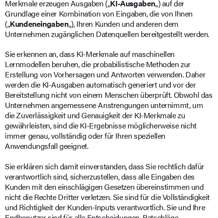
Merkmale erzeugen Ausgaben („
KI-Ausgaben
„) auf der
Grundlage einer Kombination von Eingaben, die von Ihnen
(„
Kundeneingaben
„), Ihren Kunden und anderen dem
Unternehmen zugänglichen Datenquellen bereitgestellt werden.
Sie erkennen an, dass KI-Merkmale auf maschinellen
Lernmodellen beruhen, die probabilistische Methoden zur
Erstellung von Vorhersagen und Antworten verwenden. Daher
werden die KI-Ausgaben automatisch generiert und vor der
Bereitstellung nicht von einem Menschen überprüft. Obwohl das
Unternehmen angemessene Anstrengungen unternimmt, um
die Zuverlässigkeit und Genauigkeit der KI-Merkmale zu
gewährleisten, sind die KI-Ergebnisse möglicherweise nicht
immer genau, vollständig oder für Ihren speziellen
Anwendungsfall geeignet.
Sie erklären sich damit einverstanden, dass Sie rechtlich dafür
verantwortlich sind, sicherzustellen, dass alle Eingaben des
Kunden mit den einschlägigen Gesetzen übereinstimmen und
nicht die Rechte Dritter verletzen. Sie sind für die Vollständigkeit
und Richtigkeit der Kunden-Inputs verantwortlich. Sie und Ihre
Endbenutzer sind für alle Entscheidungen, Ratschläge,