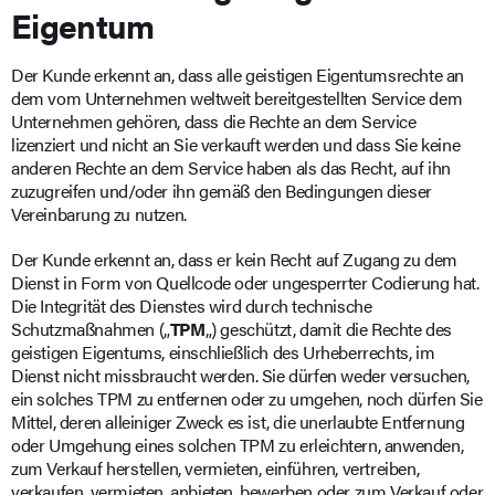
Eigentum
Der Kunde erkennt an, dass alle geistigen Eigentumsrechte an
dem vom Unternehmen weltweit bereitgestellten Service dem
Unternehmen gehören, dass die Rechte an dem Service
lizenziert und nicht an Sie verkauft werden und dass Sie keine
anderen Rechte an dem Service haben als das Recht, auf ihn
zuzugreifen und/oder ihn gemäß den Bedingungen dieser
Vereinbarung zu nutzen.
Der Kunde erkennt an, dass er kein Recht auf Zugang zu dem
Dienst in Form von Quellcode oder ungesperrter Codierung hat.
Die Integrität des Dienstes wird durch technische
Schutzmaßnahmen („
TPM
„) geschützt, damit die Rechte des
geistigen Eigentums, einschließlich des Urheberrechts, im
Dienst nicht missbraucht werden. Sie dürfen weder versuchen,
ein solches TPM zu entfernen oder zu umgehen, noch dürfen Sie
Mittel, deren alleiniger Zweck es ist, die unerlaubte Entfernung
oder Umgehung eines solchen TPM zu erleichtern, anwenden,
zum Verkauf herstellen, vermieten, einführen, vertreiben,
verkaufen, vermieten, anbieten, bewerben oder zum Verkauf oder