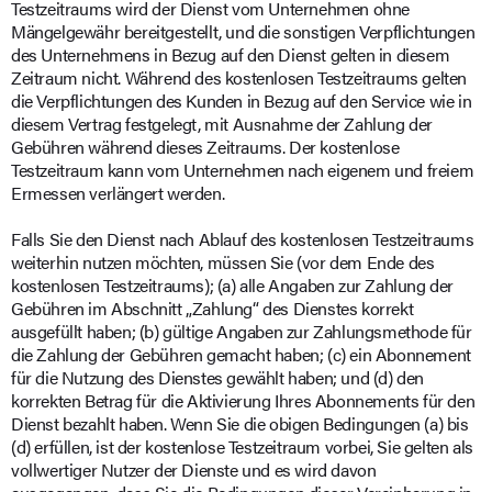
Testzeitraums wird der Dienst vom Unternehmen ohne
Mängelgewähr bereitgestellt, und die sonstigen Verpflichtungen
des Unternehmens in Bezug auf den Dienst gelten in diesem
Zeitraum nicht. Während des kostenlosen Testzeitraums gelten
die Verpflichtungen des Kunden in Bezug auf den Service wie in
diesem Vertrag festgelegt, mit Ausnahme der Zahlung der
Gebühren während dieses Zeitraums. Der kostenlose
Testzeitraum kann vom Unternehmen nach eigenem und freiem
Ermessen verlängert werden.
Falls Sie den Dienst nach Ablauf des kostenlosen Testzeitraums
weiterhin nutzen möchten, müssen Sie (vor dem Ende des
kostenlosen Testzeitraums); (a) alle Angaben zur Zahlung der
Gebühren im Abschnitt „Zahlung“ des Dienstes korrekt
ausgefüllt haben; (b) gültige Angaben zur Zahlungsmethode für
die Zahlung der Gebühren gemacht haben; (c) ein Abonnement
für die Nutzung des Dienstes gewählt haben; und (d) den
korrekten Betrag für die Aktivierung Ihres Abonnements für den
Dienst bezahlt haben. Wenn Sie die obigen Bedingungen (a) bis
(d) erfüllen, ist der kostenlose Testzeitraum vorbei, Sie gelten als
vollwertiger Nutzer der Dienste und es wird davon