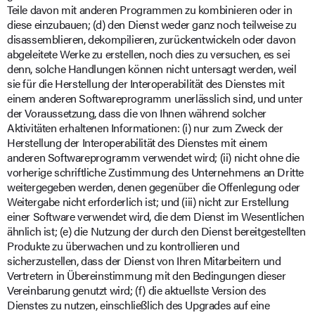
Teile davon mit anderen Programmen zu kombinieren oder in
diese einzubauen; (d) den Dienst weder ganz noch teilweise zu
disassemblieren, dekompilieren, zurückentwickeln oder davon
abgeleitete Werke zu erstellen, noch dies zu versuchen, es sei
denn, solche Handlungen können nicht untersagt werden, weil
sie für die Herstellung der Interoperabilität des Dienstes mit
einem anderen Softwareprogramm unerlässlich sind, und unter
der Voraussetzung, dass die von Ihnen während solcher
Aktivitäten erhaltenen Informationen: (i) nur zum Zweck der
Herstellung der Interoperabilität des Dienstes mit einem
anderen Softwareprogramm verwendet wird; (ii) nicht ohne die
vorherige schriftliche Zustimmung des Unternehmens an Dritte
weitergegeben werden, denen gegenüber die Offenlegung oder
Weitergabe nicht erforderlich ist; und (iii) nicht zur Erstellung
einer Software verwendet wird, die dem Dienst im Wesentlichen
ähnlich ist; (e) die Nutzung der durch den Dienst bereitgestellten
Produkte zu überwachen und zu kontrollieren und
sicherzustellen, dass der Dienst von Ihren Mitarbeitern und
Vertretern in Übereinstimmung mit den Bedingungen dieser
Vereinbarung genutzt wird; (f) die aktuellste Version des
Dienstes zu nutzen, einschließlich des Upgrades auf eine