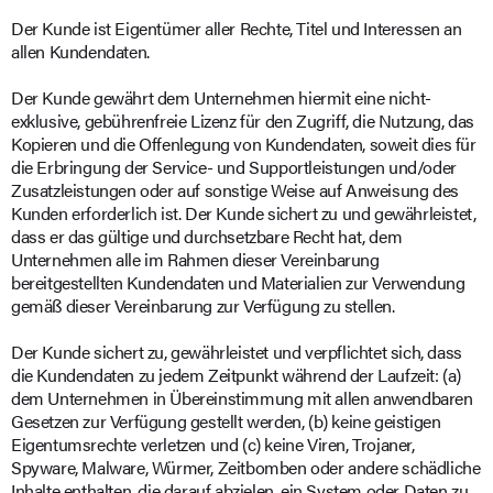
Der Kunde ist Eigentümer aller Rechte, Titel und Interessen an
allen Kundendaten.
Der Kunde gewährt dem Unternehmen hiermit eine nicht-
exklusive, gebührenfreie Lizenz für den Zugriff, die Nutzung, das
Kopieren und die Offenlegung von Kundendaten, soweit dies für
die Erbringung der Service- und Supportleistungen und/oder
Zusatzleistungen oder auf sonstige Weise auf Anweisung des
Kunden erforderlich ist. Der Kunde sichert zu und gewährleistet,
dass er das gültige und durchsetzbare Recht hat, dem
Unternehmen alle im Rahmen dieser Vereinbarung
bereitgestellten Kundendaten und Materialien zur Verwendung
gemäß dieser Vereinbarung zur Verfügung zu stellen.
Der Kunde sichert zu, gewährleistet und verpflichtet sich, dass
die Kundendaten zu jedem Zeitpunkt während der Laufzeit: (a)
dem Unternehmen in Übereinstimmung mit allen anwendbaren
Gesetzen zur Verfügung gestellt werden, (b) keine geistigen
Eigentumsrechte verletzen und (c) keine Viren, Trojaner,
Spyware, Malware, Würmer, Zeitbomben oder andere schädliche
Inhalte enthalten, die darauf abzielen, ein System oder Daten zu