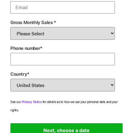
Gross Monthly Sales
*
Phone number
*
Country
*
See our
Privacy Notice
for details as to how we use your personal data and your
rights.