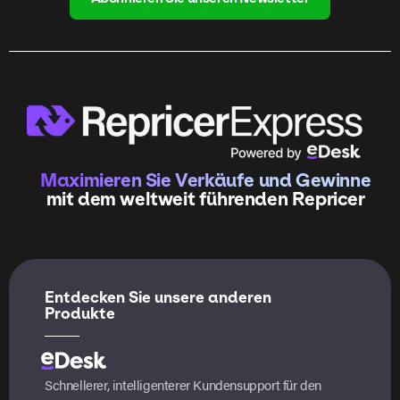
Maximieren Sie Verkäufe und Gewinne
mit dem weltweit führenden Repricer
Entdecken Sie unsere anderen
Produkte
Schnellerer, intelligenterer Kundensupport für den