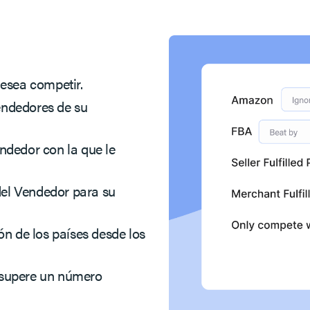
desea competir.
endedores de su
ndedor con la que le
el Vendedor para su
ón de los países desde los
 supere un número