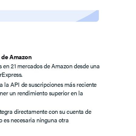
s de Amazon
as en 21 mercados de Amazon desde una
rExpress.
za la API de suscripciones más reciente
er un rendimiento superior en la
ntegra directamente con su cuenta de
o es necesaria ninguna otra