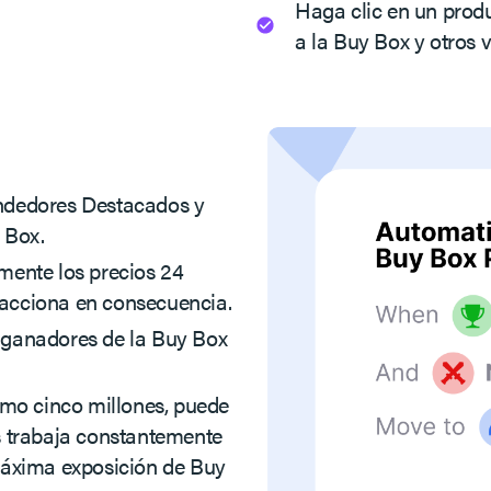
Haga clic en un produ
a la Buy Box y otros 
ndedores Destacados y
y Box.
mente los precios 24
reacciona en consecuencia.
 ganadores de la Buy Box
omo cinco millones, puede
s trabaja constantemente
máxima exposición de Buy