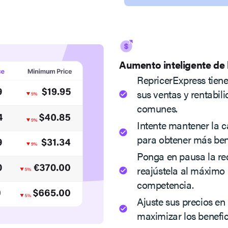
Aumento inteligente de 
RepricerExpress tien
sus ventas y rentabil
comunes.
Intente mantener la c
para obtener más ben
Ponga en pausa la re
reajústela al máximo 
competencia.
Ajuste sus precios en
maximizar los benefic