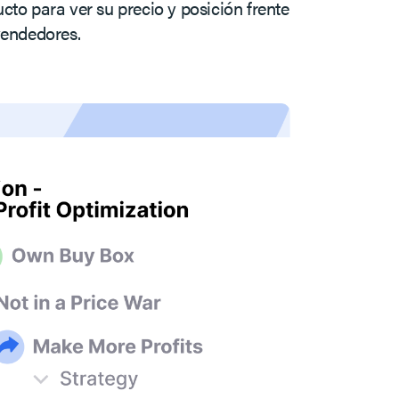
cto para ver su precio y posición frente
vendedores.