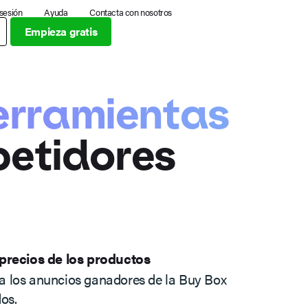
 sesión
Ayuda
Contacta con nosotros
Empieza gratis
erramientas
petidores
 precios de los productos
 los anuncios ganadores de la Buy Box
os.