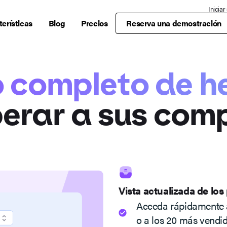
Iniciar
erísticas
Blog
Precios
Reserva una demostración
o completo de h
erar a sus com
Vista actualizada de los
Acceda rápidamente a
o a los 20 más vendid