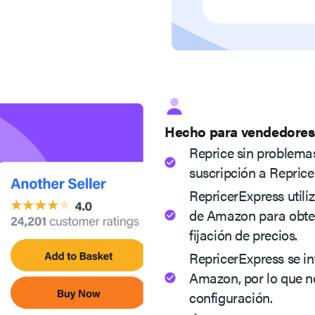
Hecho para vendedore
Reprice sin problem
suscripción a Reprice
RepricerExpress utili
de Amazon para obten
fijación de precios.
RepricerExpress se i
Amazon, por lo que n
configuración.