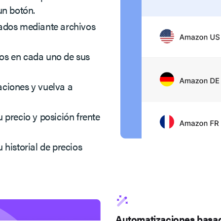
un botón.
tados mediante archivos
os en cada uno de sus
aciones y vuelva a
 precio y posición frente
 historial de precios
Automatizaciones basad