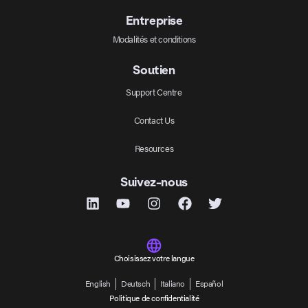
Entreprise
Modalités et conditions
Soutien
Support Centre
Contact Us
Resources
Suivez-nous
Choisissez votre langue
English
Deutsch
Italiano
Español
Politique de confidentialité