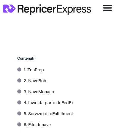
Contenuti
1. ZonPrep
2. NaveBob
3. NaveMonaco
4. Invio da parte di FedEx
5. Servizio di eFulfillment
6. Filo di nave