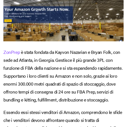
ZonPrep
è stata fondata da Kayvon Nazarian e Bryan Folk, con
sede ad Atlanta, in Georgia. Gestisce il più grande 3PL con
funzione di FBA della nazione e si sta espandendo rapidamente.
Supportano i loro clienti su Amazon e non solo, grazie ai loro
enormi 300.000 metri quadrati di spazio di stoccaggio, dove
offrono tempi di consegna di 24 ore su FBA Prep, servizi di
bundling e kitting, fulfillment, distribuzione e stoccaggio.
Essendo essi stessi venditori di Amazon, comprendono le sfide
che i venditori devono affrontare quando si tratta di