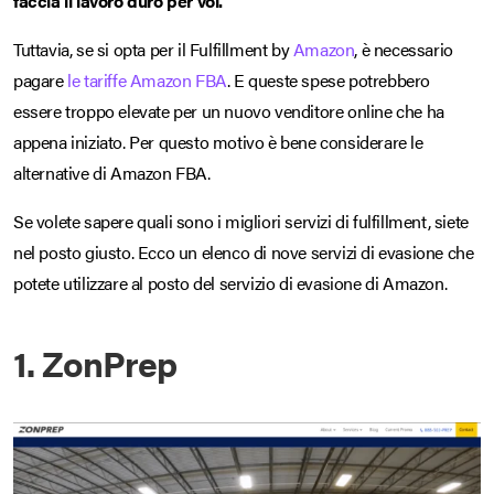
faccia il lavoro duro per voi.
Tuttavia, se si opta per il Fulfillment by
Amazon
, è necessario
pagare
le tariffe Amazon FBA
. E queste spese potrebbero
essere troppo elevate per un nuovo venditore online che ha
appena iniziato. Per questo motivo è bene considerare le
alternative di Amazon FBA.
Se volete sapere quali sono i migliori servizi di fulfillment, siete
nel posto giusto. Ecco un elenco di nove servizi di evasione che
potete utilizzare al posto del servizio di evasione di Amazon.
1. ZonPrep