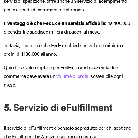
servizi di spedizione, offre anche un servizio di adempimento
per le aziende di commercio elettronico.
Il vantaggio è che FedEx è un servizio affidabile
: ha 400.000
dipendenti e spedisce milioni di pacchi al mese.
Tuttavia, il contro è che FedEx richiede un volume minimo di
ordini di 1.130.000 all’anno.
Quindi, se volete optare per FedEx, la vostra azienda di e-
commerce deve avere un
volume di ordini
sostenibile ogni
mese.
5. Servizio di eFulfillment
Il servizio di eFulfillment è pensato soprattutto per chi sostiene
che Fulfillment by Amazon sia troppo costoso.