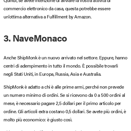
Quindi, se avete intenzione di avviare la vostra attività di
commercio elettronico da casa, questa potrebbe essere
un’ottima alternativa a Fulfillment by Amazon.
3. NaveMonaco
Anche ShipMonk è un nuovo arrivato nel settore. Eppure, hanno
centri di adempimento in tutto il mondo. È possibile trovarli
negli Stati Uniti, in Europa, Russia, Asia e Australia.
ShipMonk è adatto a chi è alle prime armi, perché non prevede
un numero minimo di ordini. Se si ricevono da 0 a 500 ordini al
mese, è necessario pagare 2,5 dollari per il primo articolo per
ordine. Gli articoli extra costano 0,5 dollari. Se avete più ordini, è
molto più economico: è giusto così.