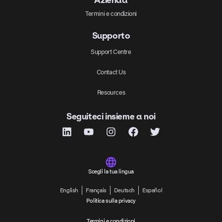
Azienda
Termini e condizioni
Supporto
Support Centre
Contact Us
Resources
Seguiteci insieme a noi
Scegli la tua lingua
English
Français
Deutsch
Español
Politica sulla privacy
Termini e condizioni