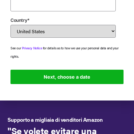
Country
*
See our
Privacy Notice
for details as to how we use your personal data and your
rights.
Supporto a migliaia di venditori Amazon
"Se volete evitare una