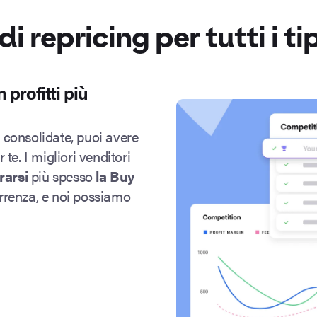
di repricing
per tutti i ti
 profitti più
e consolidate, puoi avere
te. I migliori venditori
rarsi
più spesso
la Buy
rrenza, e noi possiamo