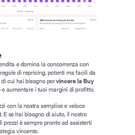
e
 vendita e domina la concorrenza con
egole di repricing, potenti ma facili da
o di cui hai bisogno per
vincere la
Buy
e e aumentare i tuoi margini di profitto.
zzi con la nostra semplice e veloce
 E se hai bisogno di aiuto, il nostro
di prezzi è sempre pronto ad assisterti
ategia vincente.