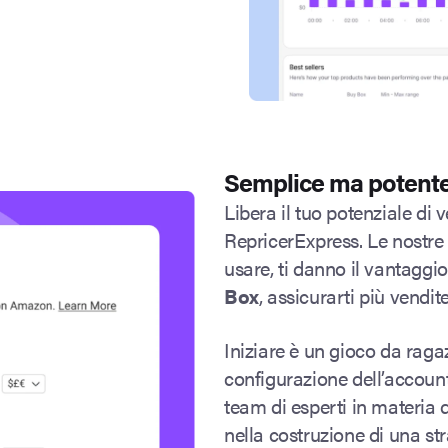
Semplice ma potent
Libera il tuo potenziale di
RepricerExpress. Le nostre r
usare, ti danno il vantaggi
Box
, assicurarti più vendit
Iniziare è un gioco da raga
configurazione dell’account.
team di esperti in materia 
nella costruzione di una str