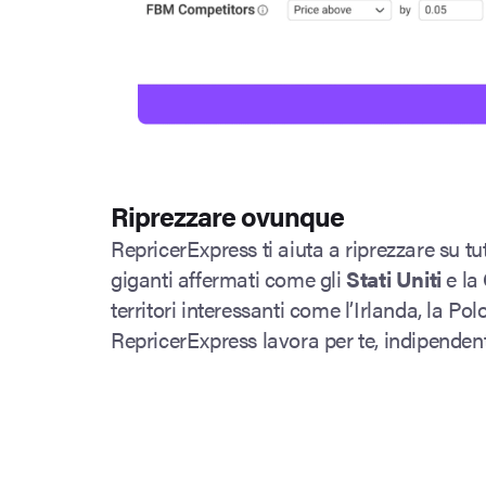
Riprezzare ovunque
RepricerExpress ti aiuta a riprezzare su t
giganti affermati come gli
Stati Uniti
e la
territori interessanti come l’Irlanda, la Po
RepricerExpress lavora per te, indipende