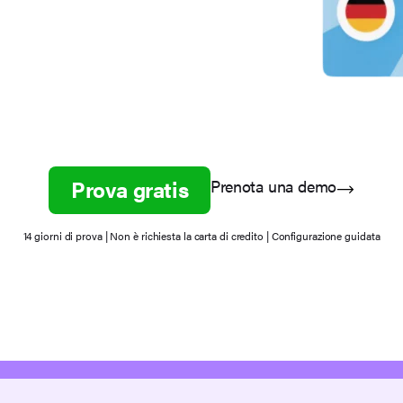
Prova gratis
Prenota una demo
14 giorni di prova | Non è richiesta la carta di credito | Configurazione guidata