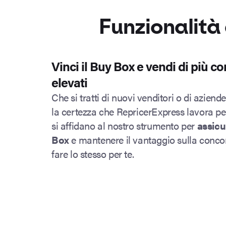
Funzionalità 
Vinci il Buy Box e vendi di più con
elevati
Che si tratti di nuovi venditori o di aziend
la certezza che RepricerExpress lavora per 
si affidano al nostro strumento per
assicu
Box
e mantenere il vantaggio sulla conco
fare lo stesso per te.