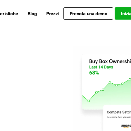
eristiche
Blog
Prezzi
Prenota una demo
Iniz