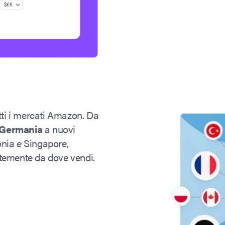
utti i mercati Amazon. Da
Germania
a nuovi
lonia e Singapore,
ntemente da dove vendi.