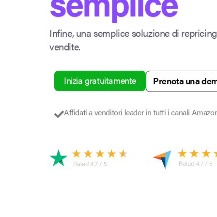
semplice
Infine, una semplice soluzione di repricing
vendite.
Inizia gratuitamente
Prenota una de
Affidati a venditori leader in tutti i canali Amazon