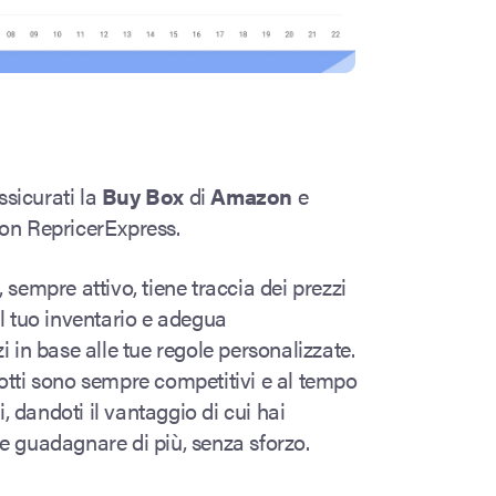
assicurati la
Buy Box
di
Amazon
e
con RepricerExpress.
 sempre attivo, tiene traccia dei prezzi
il tuo inventario e adegua
i in base alle tue regole personalizzate.
otti sono sempre competitivi e al tempo
ti, dandoti il vantaggio di cui hai
e guadagnare di più, senza sforzo.