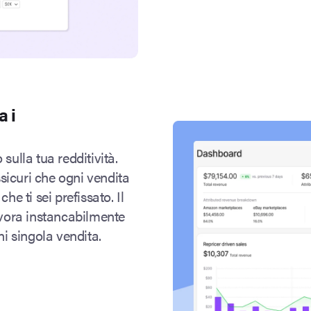
 i
sulla tua redditività.
sicuri che ogni vendita
che ti sei prefissato
. Il
lavora instancabilmente
ni singola vendita.