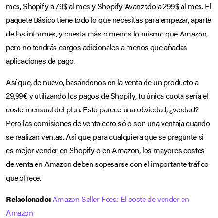
mes, Shopify a 79$ al mes y Shopify Avanzado a 299$ al mes. El
paquete Básico tiene todo lo que necesitas para empezar, aparte
de los informes, y cuesta más o menos lo mismo que Amazon,
pero no tendrás cargos adicionales a menos que añadas
aplicaciones de pago.
Así que, de nuevo, basándonos en la venta de un producto a
29,99€ y utilizando los pagos de Shopify, tu única cuota sería el
coste mensual del plan. Esto parece una obviedad, ¿verdad?
Pero las comisiones de venta cero sólo son una ventaja cuando
se realizan ventas. Así que, para cualquiera que se pregunte si
es mejor vender en Shopify o en Amazon, los mayores costes
de venta en Amazon deben sopesarse con el importante tráfico
que ofrece.
Relacionado:
Amazon Seller Fees: El coste de vender en
Amazon