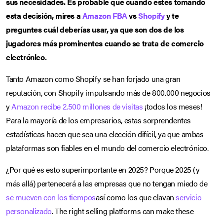
sus necesidades. Es probable que cuando estés tomando
esta decisión, mires a
Amazon FBA
vs
Shopify
y te
preguntes cuál deberías usar, ya que son dos de los
jugadores más prominentes cuando se trata de comercio
electrónico.
Tanto Amazon como Shopify se han forjado una gran
reputación, con Shopify impulsando más de 800.000 negocios
y
Amazon recibe 2.500 millones de visitas
¡todos los meses!
Para la mayoría de los empresarios, estas sorprendentes
estadísticas hacen que sea una elección difícil, ya que ambas
plataformas son fiables en el mundo del comercio electrónico.
¿Por qué es esto superimportante en 2025? Porque 2025 (y
más allá) pertenecerá a las empresas que no tengan miedo de
se mueven con los tiempos
así como los que clavan
servicio
personalizado
. The right selling platforms can make these