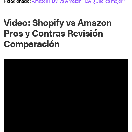
Relacionado:
Amazon FBM vs Amazon FBA: ¿Cuál es mejor?
Video: Shopify vs Amazon
Pros y Contras Revisión
Comparación