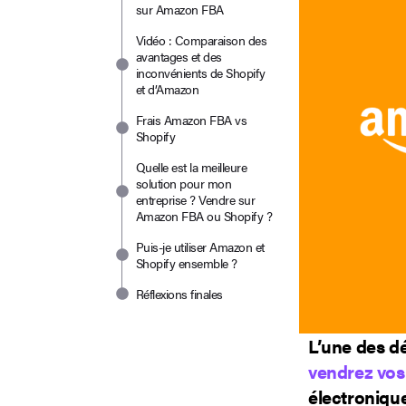
sur Amazon FBA
Vidéo : Comparaison des
avantages et des
inconvénients de Shopify
et d’Amazon
Frais Amazon FBA vs
Shopify
Quelle est la meilleure
solution pour mon
entreprise ? Vendre sur
Amazon FBA ou Shopify ?
Puis-je utiliser Amazon et
Shopify ensemble ?
Réflexions finales
L’une des d
vendrez vos 
électronique