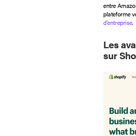
entre Amazon
plateforme v
d’entreprise
.
Les ava
sur Sho