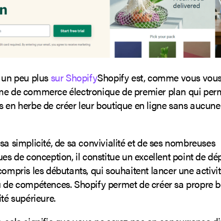
, un peu plus
sur Shopify
Shopify est, comme vous vous
me de commerce électronique de premier plan qui per
s en herbe de créer leur boutique en ligne sans aucune
sa simplicité, de sa convivialité et de ses nombreuses
ues de conception, il constitue un excellent point de dé
compris les débutants, qui souhaitent lancer une activit
u de compétences. Shopify permet de créer sa propre 
ité supérieure.