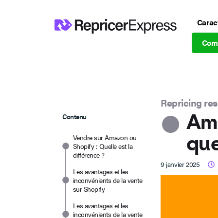
Carac
Com
Repricing re
Ama
Contenu
que
Vendre sur Amazon ou
Shopify : Quelle est la
différence ?
9 janvier 2025
Les avantages et les
inconvénients de la vente
sur Shopify
Les avantages et les
inconvénients de la vente