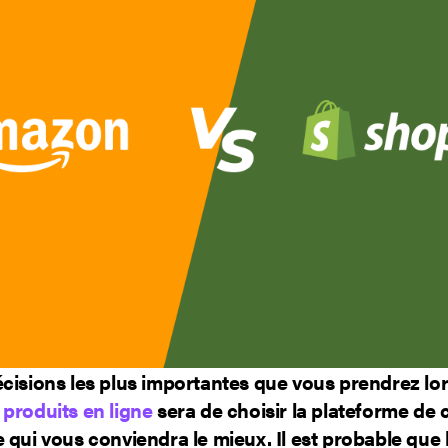
écisions les plus importantes que vous prendrez lo
produits en ligne
sera de choisir la plateforme d
 qui vous conviendra le mieux. Il est probable que