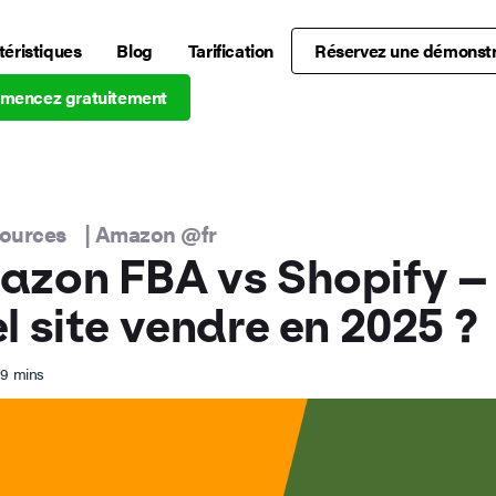
téristiques
Blog
Tarification
Réservez une démonstr
mencez gratuitement
sources
|
Amazon @fr
zon FBA vs Shopify –
l site vendre en 2025 ?
9
mins