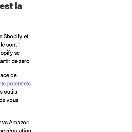
est la
e Shopify et
le sont !
opify se
rtir de zéro.
lace de
nts potentiels
 outils
 de vous
fy vs Amazon
se réputation