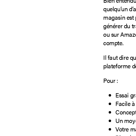
Bien entendu,
quelqu’un d’a
magasin est p
générer du tr
ou sur Amazon
compte.
Il faut dire
plateforme d
Pour :
Essai gr
Facile à 
Concepti
Un moye
Votre m