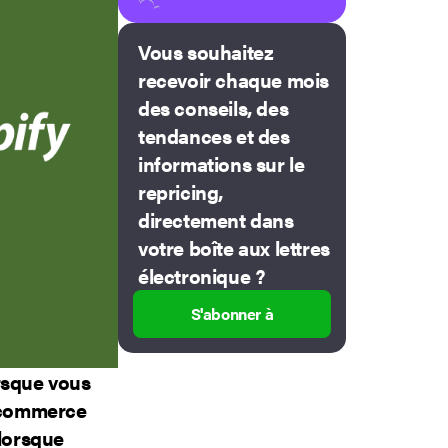
Vous souhaitez
recevoir chaque mois
des conseils, des
tendances et des
informations sur le
repricing,
directement dans
votre boîte aux lettres
électronique ?
S'abonner à
rsque vous
e commerce
 lorsque