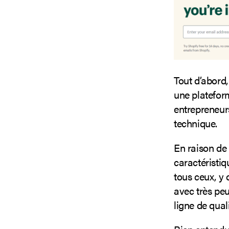
Tout d’abord
une platefor
entrepreneur
technique.
En raison de 
caractéristiq
tous ceux, y 
avec très pe
ligne de qual