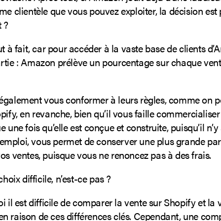
me clientèle que vous pouvez exploiter, la décision est
 ?
ut à fait, car pour accéder à la vaste base de clients d’A
rtie : Amazon prélève un pourcentage sur chaque ven
également vous conformer à leurs règles, comme on pe
opify, en revanche, bien qu’il vous faille commerciali
e une fois qu’elle est conçue et construite, puisqu’il n’y
 l’emploi, vous permet de conserver une plus grande par
os ventes, puisque vous ne renoncez pas à des frais.
choix difficile, n’est-ce pas ?
i il est difficile de comparer la vente sur Shopify et la 
n raison de ces différences clés. Cependant, une com