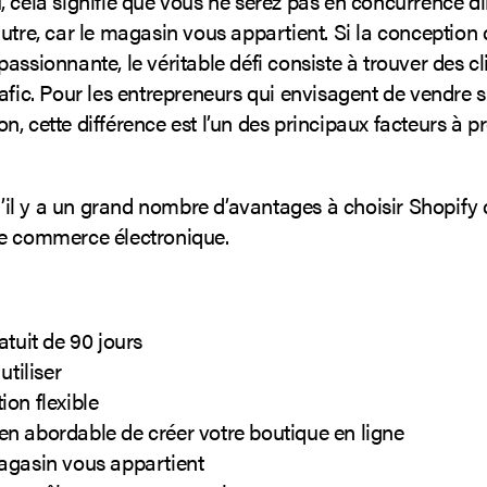
 cela signifie que vous ne serez pas en concurrence d
utre, car le magasin vous appartient. Si la conception 
assionnante, le véritable défi consiste à trouver des cli
afic. Pour les entrepreneurs qui envisagent de vendre 
, cette différence est l’un des principaux facteurs à p
 qu’il y a un grand nombre d’avantages à choisir Shopi
e commerce électronique.
atuit de 90 jours
utiliser
on flexible
n abordable de créer votre boutique en ligne
agasin vous appartient