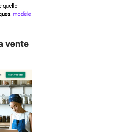
 quelle
iques.
modèle
a vente