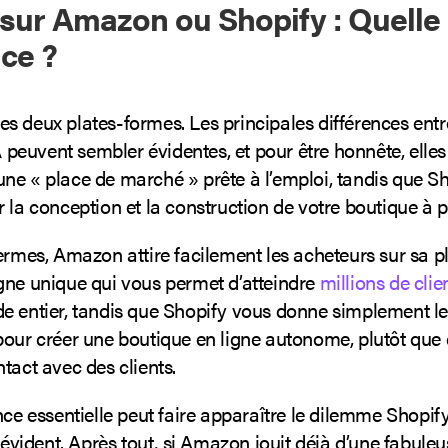
sur Amazon ou Shopify : Quelle 
nce ?
s deux plates-formes. Les principales différences entr
uvent sembler évidentes, et pour être honnête, elles 
ne « place de marché » prête à l’emploi, tandis que Sh
 la conception et la construction de votre boutique à pa
ermes, Amazon attire facilement les acheteurs sur sa p
gne unique qui vous permet d’atteindre
millions de clie
e entier, tandis que Shopify vous donne simplement les
pour créer une boutique en ligne autonome, plutôt que
tact avec des clients.
nce essentielle peut faire apparaître le dilemme Shopi
ident. Après tout, si Amazon jouit déjà d’une fabuleu