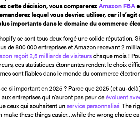
ez cette décision, vous comparerez
Amazon FBA
e
manderez lequel vous devriez utiliser, car il s’agit
 plus importants dans le domaine du commerce élec
opify se sont tous deux forgé une solide réputation, S
lus de 800 000 entreprises et Amazon recevant 2 milli
zon reçoit 2,5 milliards de visiteurs
chaque mois ! Pou
eurs, ces statistiques étonnantes rendent le choix diffici
rmes sont fiables dans le monde du commerce électron
-ce si important en 2025 ? Parce que 2025 (et au-delà
 aux entreprises qui n’auront pas peur de
évoluent avec
que ceux qui souhaitent un
service personnalisé
. The rig
n make these things easier…while the wrong choice ca