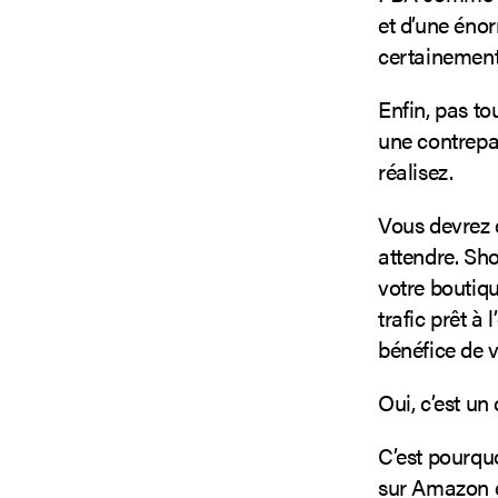
et d’une énor
certainement
Enfin, pas to
une contrepa
réalisez.
Vous devrez 
attendre. Sh
votre boutiqu
trafic prêt à
bénéfice de v
Oui, c’est un 
C’est pourquo
sur Amazon e