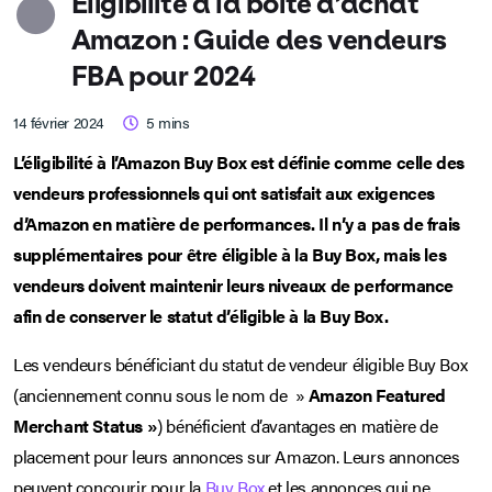
Éligibilité à la boîte d’achat
Amazon : Guide des vendeurs
FBA pour 2024
14 février 2024
5
mins
L’éligibilité à l’Amazon Buy Box est définie comme celle des
vendeurs professionnels qui ont satisfait aux exigences
d’Amazon en matière de performances. Il n’y a pas de frais
supplémentaires pour être éligible à la Buy Box, mais les
vendeurs doivent maintenir leurs niveaux de performance
afin de conserver le statut d’éligible à la Buy Box.
Les vendeurs bénéficiant du statut de vendeur éligible Buy Box
(anciennement connu sous le nom de »
Amazon
Featured
Merchant Status »
) bénéficient d’avantages en matière de
placement pour leurs annonces sur Amazon. Leurs annonces
peuvent concourir pour la
Buy Box
et les annonces qui ne