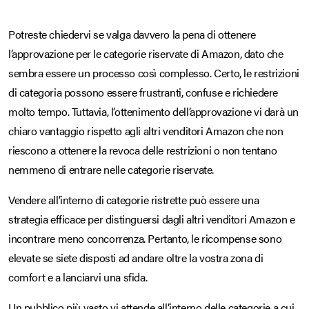
Potreste chiedervi se valga davvero la pena di ottenere
l’approvazione per le categorie riservate di Amazon, dato che
sembra essere un processo così complesso. Certo, le restrizioni
di categoria possono essere frustranti, confuse e richiedere
molto tempo. Tuttavia, l’ottenimento dell’approvazione vi darà un
chiaro vantaggio rispetto agli altri venditori Amazon che non
riescono a ottenere la revoca delle restrizioni o non tentano
nemmeno di entrare nelle categorie riservate.
Vendere all’interno di categorie ristrette può essere una
strategia efficace per distinguersi dagli altri venditori Amazon e
incontrare meno concorrenza. Pertanto, le ricompense sono
elevate se siete disposti ad andare oltre la vostra zona di
comfort e a lanciarvi una sfida.
Un pubblico più vasto vi attende all’interno delle categorie a cui