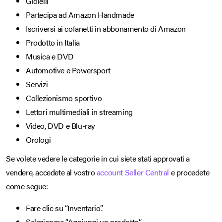
Gioielli
Partecipa ad Amazon Handmade
Iscriversi ai cofanetti in abbonamento di Amazon
Prodotto in Italia
Musica e DVD
Automotive e Powersport
Servizi
Collezionismo sportivo
Lettori multimediali in streaming
Video, DVD e Blu-ray
Orologi
Se volete vedere le categorie in cui siete stati approvati a
vendere, accedete al vostro
account Seller Central
e procedete
come segue:
Fare clic su “Inventario”.
Selezionare “Aggiungi un prodotto”.