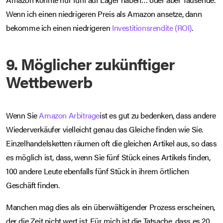
Wenn ich einen niedrigeren Preis als Amazon ansetze, dann
bekomme ich einen niedrigeren
Investitionsrendite (ROI)
.
9. Möglicher zukünftiger
Wettbewerb
Wenn Sie
Amazon Arbitrage
ist es gut zu bedenken, dass andere
Wiederverkäufer vielleicht genau das Gleiche finden wie Sie.
Einzelhandelsketten räumen oft die gleichen Artikel aus, so dass
es möglich ist, dass, wenn Sie fünf Stück eines Artikels finden,
100 andere Leute ebenfalls fünf Stück in ihrem örtlichen
Geschäft finden.
Manchen mag dies als ein überwältigender Prozess erscheinen,
der die Zeit nicht wert ist. Für mich ist die Tatsache, dass es 20