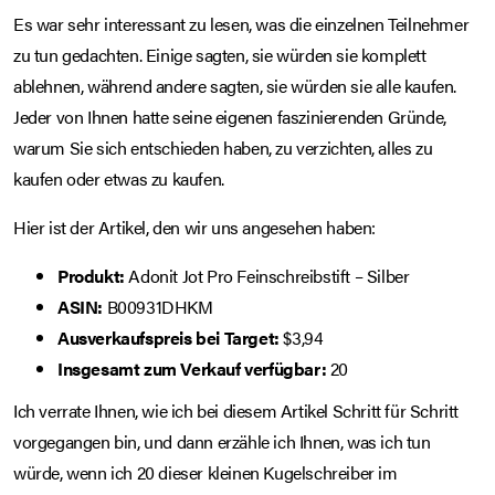
Es war sehr interessant zu lesen, was die einzelnen Teilnehmer
zu tun gedachten. Einige sagten, sie würden sie komplett
ablehnen, während andere sagten, sie würden sie alle kaufen.
Jeder von Ihnen hatte seine eigenen faszinierenden Gründe,
warum Sie sich entschieden haben, zu verzichten, alles zu
kaufen oder etwas zu kaufen.
Hier ist der Artikel, den wir uns angesehen haben:
Produkt:
Adonit Jot Pro Feinschreibstift – Silber
ASIN:
B00931DHKM
Ausverkaufspreis bei Target:
$3,94
Insgesamt zum Verkauf verfügbar:
20
Ich verrate Ihnen, wie ich bei diesem Artikel Schritt für Schritt
vorgegangen bin, und dann erzähle ich Ihnen, was ich tun
würde, wenn ich 20 dieser kleinen Kugelschreiber im