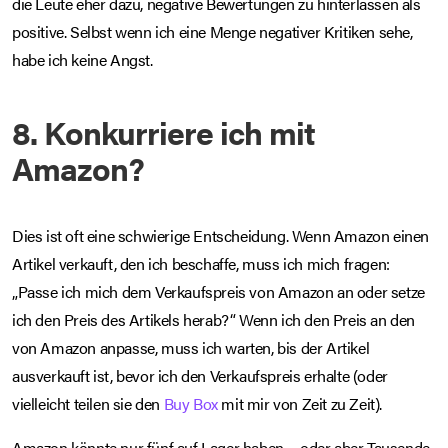
die Leute eher dazu, negative Bewertungen zu hinterlassen als
positive. Selbst wenn ich eine Menge negativer Kritiken sehe,
habe ich keine Angst.
8. Konkurriere ich mit
Amazon?
Dies ist oft eine schwierige Entscheidung. Wenn Amazon einen
Artikel verkauft, den ich beschaffe, muss ich mich fragen:
„Passe ich mich dem Verkaufspreis von Amazon an oder setze
ich den Preis des Artikels herab?“ Wenn ich den Preis an den
von Amazon anpasse, muss ich warten, bis der Artikel
ausverkauft ist, bevor ich den Verkaufspreis erhalte (oder
vielleicht teilen sie den
Buy Box
mit mir von Zeit zu Zeit).
Amazon könnte nur fünf auf Lager haben… oder aber Tausende.