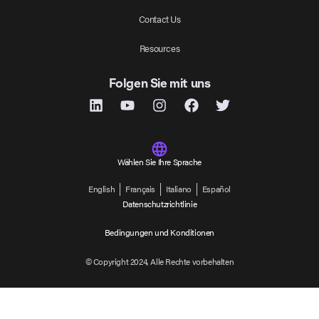
Contact Us
Resources
Folgen Sie mit uns
Wählen Sie Ihre Sprache
English
Français
Italiano
Español
Datenschutzrichtlinie
Bedingungen und Konditionen
© Copyright 2024, Alle Rechte vorbehalten