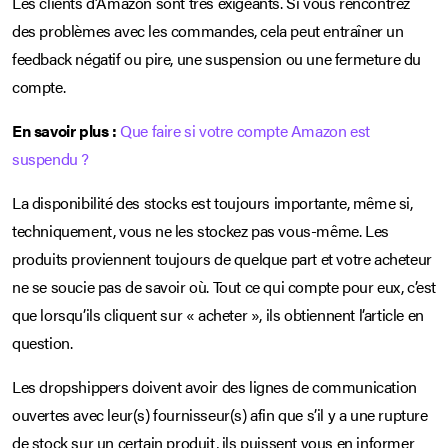
Les clients d’Amazon sont très exigeants. Si vous rencontrez
des problèmes avec les commandes, cela peut entraîner un
feedback négatif ou pire, une suspension ou une fermeture du
compte.
En savoir plus :
Que faire si votre compte Amazon est
suspendu ?
La disponibilité des stocks est toujours importante, même si,
techniquement, vous ne les stockez pas vous-même. Les
produits proviennent toujours de quelque part et votre acheteur
ne se soucie pas de savoir où. Tout ce qui compte pour eux, c’est
que lorsqu’ils cliquent sur « acheter », ils obtiennent l’article en
question.
Les dropshippers doivent avoir des lignes de communication
ouvertes avec leur(s) fournisseur(s) afin que s’il y a une rupture
de stock sur un certain produit, ils puissent vous en informer