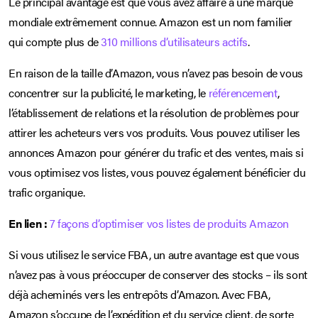
Le principal avantage est que vous avez affaire à une marque
mondiale extrêmement connue. Amazon est un nom familier
qui compte plus de
310 millions d’utilisateurs actifs
.
En raison de la taille d’Amazon, vous n’avez pas besoin de vous
concentrer sur la publicité, le marketing, le
référencement
,
l’établissement de relations et la résolution de problèmes pour
attirer les acheteurs vers vos produits. Vous pouvez utiliser les
annonces Amazon pour générer du trafic et des ventes, mais si
vous optimisez vos listes, vous pouvez également bénéficier du
trafic organique.
En lien :
7 façons d’optimiser vos listes de produits Amazon
Si vous utilisez le service FBA, un autre avantage est que vous
n’avez pas à vous préoccuper de conserver des stocks – ils sont
déjà acheminés vers les entrepôts d’Amazon. Avec FBA,
Amazon s’occupe de l’expédition et du service client, de sorte