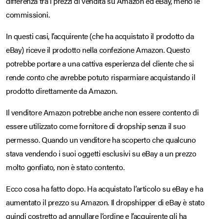
differenza tra i prezzi di vendita su Amazon ed eBay, meno le
commissioni.
In questi casi, l’acquirente (che ha acquistato il prodotto da
eBay) riceve il prodotto nella confezione Amazon. Questo
potrebbe portare a una cattiva esperienza del cliente che si
rende conto che avrebbe potuto risparmiare acquistando il
prodotto direttamente da Amazon.
Il venditore Amazon potrebbe anche non essere contento di
essere utilizzato come fornitore di dropship senza il suo
permesso. Quando un venditore ha scoperto che qualcuno
stava vendendo i suoi oggetti esclusivi su eBay a un prezzo
molto gonfiato, non è stato contento.
Ecco cosa ha fatto dopo. Ha acquistato l’articolo su eBay e ha
aumentato il prezzo su Amazon. Il dropshipper di eBay è stato
quindi costretto ad annullare l’ordine e l’acquirente gli ha