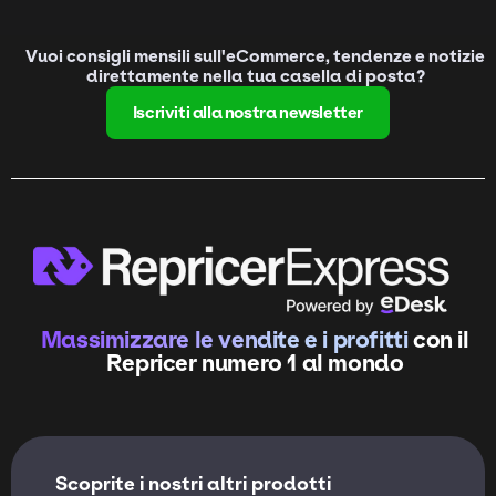
Vuoi consigli mensili sull'eCommerce, tendenze e notizie
direttamente nella tua casella di posta?
Iscriviti alla nostra newsletter
Massimizzare le vendite e i profitti
con il
Repricer numero 1 al mondo
Scoprite i nostri altri prodotti