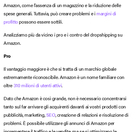
Amazon, come l’assenza di un magazzino e la riduzione delle
spese generali. Tuttavia, può creare problemi e i
margini di
profitto
possono essere sottili.
Analizziamo più da vicino i pro e i contro del dropshipping su
Amazon.
Pro
Il vantaggio maggiore è che si tratta di un marchio globale
estremamente riconoscibile. Amazon è un nome familiare con
oltre
310 milioni di utenti attivi
.
Dato che Amazon è così grande, non è necessario concentrarsi
tanto sul far arrivare gli acquirenti davanti ai vostri prodotti con
pubblicità, marketing,
SEO
, creazione di relazioni e risoluzione di
problemi. È possibile utilizzare gli annunci di Amazon per
incrementare il traffico e le vendite, ma se si ottimizzano le