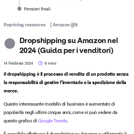
Pensieri finali
Repricing resources
|
Amazon @it
Dropshipping su Amazon nel
2024 (Guida per i venditori)
14 Febbraio 2024
6
mins
Il dropshipping è il processo di vendita di un prodotto senza
la responsabilità di gestire l’inventario o la spedizione della
merce.
Questo interessante modello di business è aumentato di
popolarità negli ultimi cinque anni, come si può vedere da
questo grafico di
Google Trends
.
È possibile effettuare il dropshiping su Amazon o utilizzando il