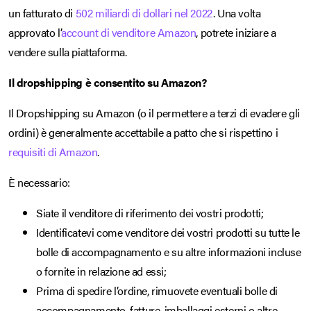
un fatturato di
502 miliardi di dollari nel 2022
. Una volta
approvato l’
account di venditore Amazon
, potrete iniziare a
vendere sulla piattaforma.
Il dropshipping è consentito su Amazon?
Il Dropshipping su Amazon (o il permettere a terzi di evadere gli
ordini) è generalmente accettabile a patto che si rispettino i
requisiti di Amazon
.
È necessario:
Siate il venditore di riferimento dei vostri prodotti;
Identificatevi come venditore dei vostri prodotti su tutte le
bolle di accompagnamento e su altre informazioni incluse
o fornite in relazione ad essi;
Prima di spedire l’ordine, rimuovete eventuali bolle di
accompagnamento, fatture, imballaggi esterni o altre