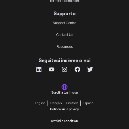
Termini e condizioni
Supporto
Support Centre
Contact Us
Resources
Seguiteci insieme a noi
Scegli la tua lingua
English
Français
Deutsch
Español
Politica sulla privacy
Termini e condizioni