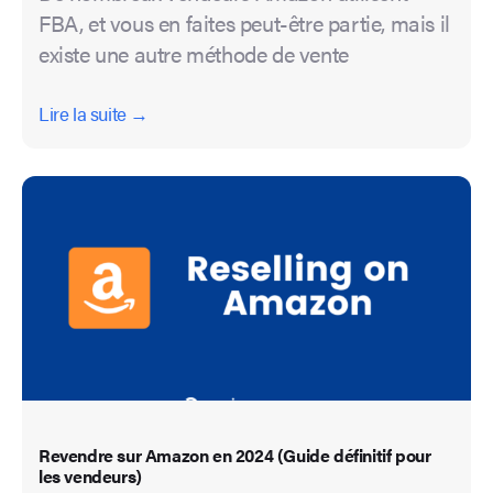
FBA, et vous en faites peut-être partie, mais il
existe une autre méthode de vente
Lire la suite →
Revendre sur Amazon en 2024 (Guide définitif pour
les vendeurs)