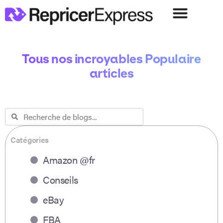
Tous nos incroyables Populaire
articles
Catégories
Amazon @fr
Conseils
eBay
FBA