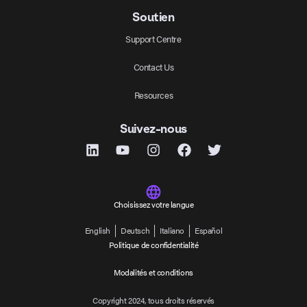
Soutien
Support Centre
Contact Us
Resources
Suivez-nous
Choisissez votre langue
English
Deutsch
Italiano
Español
Politique de confidentialité
Modalités et conditions
Copyright 2024, tous droits réservés