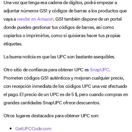
Una vez que tenga esa cadena de dígitos, podrá empezar a
adjuntar números GS1 y códigos de barras a los productos que
vaya a
vender en Amazon
. GS1 también dispone de un portal
donde puedes gestionar tus códigos de barras, así como
copiarlos o imprimirlos, como si quisieras hacer tus propias
etiquetas.
La buena noticia es que las UPC son bastante asequibles.
Otro sitio de confianza para obtener UPC es
SnapUPC
.
Prometen códigos GS1 auténticos y mejoran cualquier precio,
con recepción inmediata de los códigos UPC una vez efectuado
el pago. El precio de un UPC es de 5 $, pero cuando compras en
grandes cantidades SnapUPC ofrece descuentos.
Otros lugares destacados para obtener UPC son:
GetUPCCode.com