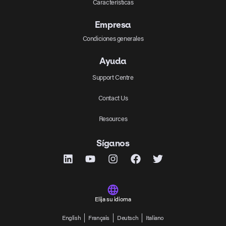
Características
Empresa
Condiciones generales
Ayuda
Support Centre
Contact Us
Resources
Síganos
Elija su idioma
English
Français
Deutsch
Italiano