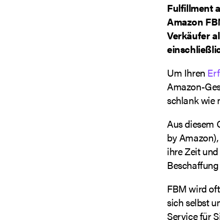
Fulfillment 
Amazon FBM 
Verkäufer a
einschließl
Um Ihren
Er
Amazon-Geschä
schlank wie m
Aus diesem
by Amazon), 
ihre Zeit und
Beschaffung 
FBM wird oft
sich selbst 
Service für S