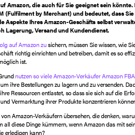
auf Amazon, die auch für Sie geeignet sein könnte. 
(Fulfilment by Merchant) und bedeutet, dass Sie 
lle Aspekte Ihres Amazon-Geschäfts selbst verwalt
ich Lagerung, Versand und Kundendienst.
folg auf Amazon zu
sichern, müssen Sie wissen, wie Sie
ft richtig einrichten und betreiben, damit es so effiz
öglich ist.
 Grund
nutzen so viele Amazon-Verkäufer Amazon FB
um ihre Bestellungen zu lagern und zu versenden. D
 ihre Ressourcen entlastet, so dass sie sich auf die Erf
und Vermarktung ihrer Produkte konzentrieren können
 von Amazon-Verkäufern übersehen, die denken, warum
um all diese Dinge kümmern, wenn Amazon das mit se
ie erledigen kann?