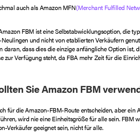
chmal auch als Amazon MFN
(Merchant Fulfilled Net
mazon FBM ist eine Selbstabwicklungsoption, die typ
eulingen und nicht von etablierten Verkäufern genut
em daran, dass dies die einzige anfängliche Option ist, d
 zur Verfügung steht, da FBA mehr Zeit für die Einric
ollten Sie Amazon FBM verwen
ich für die Amazon-FBM-Route entscheiden, aber ein
ühren, wird nie eine Einheitsgröße für alle sein. FBM w
-Verkäufer geeignet sein, nicht für alle.