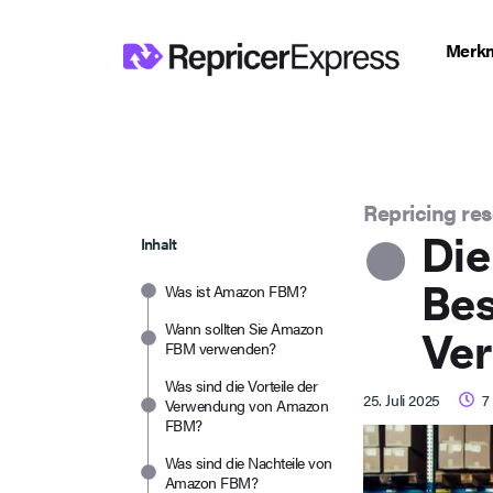
Merk
Repricing re
Di
Inhalt
Bes
Was ist Amazon FBM?
Wann sollten Sie Amazon
Ver
FBM verwenden?
Was sind die Vorteile der
25. Juli 2025
7
Verwendung von Amazon
FBM?
Was sind die Nachteile von
Amazon FBM?