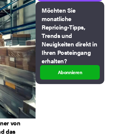
Möchten Sie
monatliche
Repricing-Tipps,
Trends und
Neuigkeiten direkt in
Ihren Posteingang
erhalten?
Abonnieren
iner von
nd das