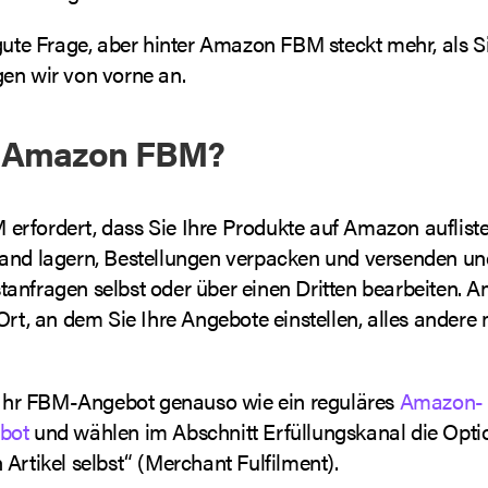
gute Frage, aber hinter Amazon FBM steckt mehr, als Sie
en wir von vorne an.
t Amazon FBM?
rfordert, dass Sie Ihre Produkte auf Amazon aufliste
and lagern, Bestellungen verpacken und versenden und
anfragen selbst oder über einen Dritten bearbeiten. A
Ort, an dem Sie Ihre Angebote einstellen, alles ander
n Ihr FBM-Angebot genauso wie ein reguläres
Amazon-
bot
und wählen im Abschnitt Erfüllungskanal die Opti
Artikel selbst“ (Merchant Fulfilment).