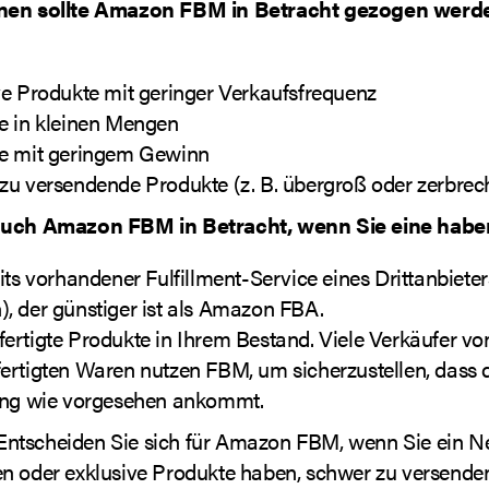
nen sollte Amazon FBM in Betracht gezogen werd
ve Produkte mit geringer Verkaufsfrequenz
e in kleinen Mengen
e mit geringem Gewinn
zu versendende Produkte (z. B. übergroß oder zerbrech
auch Amazon FBM in Betracht, wenn Sie eine habe
its vorhandener Fulfillment-Service eines Drittanbiete
, der günstiger ist als Amazon FBA.
ertigte Produkte in Ihrem Bestand. Viele Verkäufer vo
ertigten Waren nutzen FBM, um sicherzustellen, dass 
ung wie vorgesehen ankommt.
ntscheiden Sie sich für Amazon FBM, wenn Sie ein Ne
n oder exklusive Produkte haben, schwer zu versend