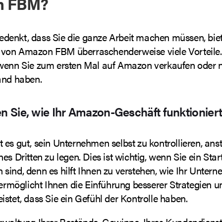
n FBM?
enkt, dass Sie die ganze Arbeit machen müssen, biet
on Amazon FBM überraschenderweise viele Vorteile. 
wenn Sie zum ersten Mal auf Amazon verkaufen oder n
and haben.
en Sie, wie Ihr Amazon-Geschäft funktionier
es gut, sein Unternehmen selbst zu kontrollieren, ansta
es Dritten zu legen. Dies ist wichtig, wenn Sie ein Star
sind, denn es hilft Ihnen zu verstehen, wie Ihr Unter
 ermöglicht Ihnen die Einführung besserer Strategien u
stet, dass Sie ein Gefühl der Kontrolle haben.
rwaltung Ihrer Bestände, Gewinne, Ihres Kundendienst