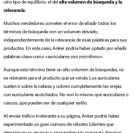
otro tipo de equilibrio: el del
alto volumen de búsqueda y la
relevancia
.
Muchos vendedores cometen el error de añadir todos los
términos de búsqueda con un volumen elevado,
independientemente de la relevancia de esas palabras para sus
productos. En este caso, Anker podría haber optado por añadir
palabras clave como «auriculares con micrófono».
Aunque este término tiene un alto volumen de búsquedas, no
es relevante para el producto que se vende. Los auriculares
suelen ir sobre la cabeza y cubren completamente las orejas
con auriculares acolchados. No son lo mismo que auriculares o
cascos, que pueden ser de cualquier estilo.
Al enviar tráfico irrelevante a su página, Anker podría haber
experimentado un gran número de rebotes (clientes que
aterrizan en su anuncio y se marchan sin comprar). Amazon