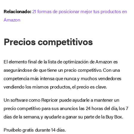
Relacionado:
21 formas de posicionar mejor tus productos en
Amazon
Precios competitivos
El elemento final de la lista de optimización de Amazon es
asegurándose de que tiene un precio competitivo. Con una
competencia más intensa que nunca y muchos vendedores
vendiendo los mismos productos, el precio es clave.
Un software como Repricer puede ayudarle a mantener un
precio competitivo para sus anuncios las 24 horas del día, los 7
días de la semana, y ayudarle a ganar su parte de la Buy Box.
Pruébelo gratis durante 14 días.